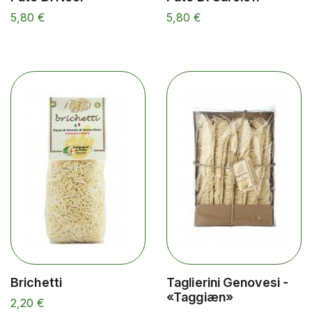
5,80 €
5,80 €
Brichetti
Taglierini Genovesi -
«Taggiæn»
2,20 €