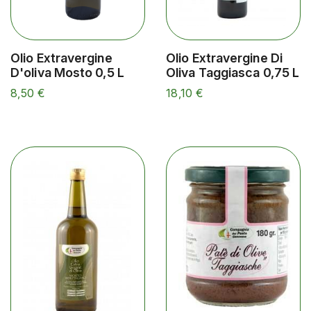
Olio Extravergine
Olio Extravergine Di
D'oliva Mosto 0,5 L
Oliva Taggiasca 0,75 L
8,50 €
18,10 €