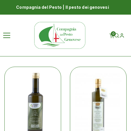
Compagnia del Pesto | Il pesto dei genovesi
Homepage
Shop
LA DISPENSA DELLA COMPAGNIA