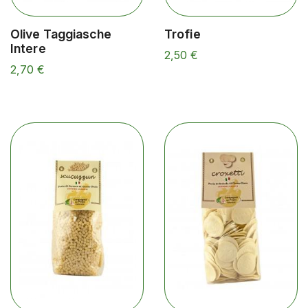
Olive Taggiasche
Trofie
Intere
2,50 €
2,70 €