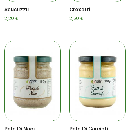
Scucuzzu
Croxetti
2,20 €
2,50 €
Paté Di Noci
Patè Di Carciofi