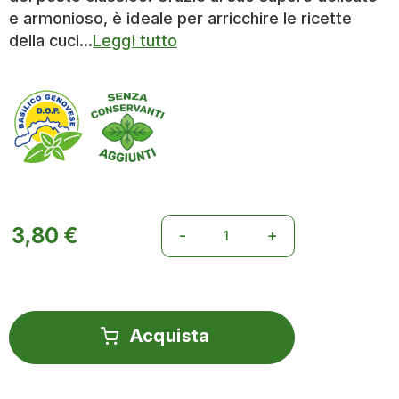
e armonioso, è ideale per arricchire le ricette
della cuci...
Leggi tutto
3,80 €
Acquista