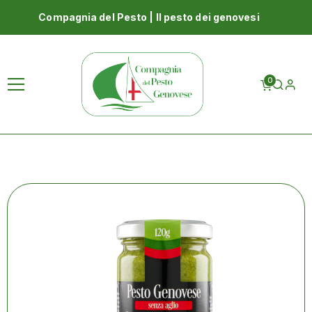
Compagnia del Pesto | Il pesto dei genovesi
Homepage
Shop
Pesto genovese fresco senza aglio 120 g